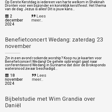
Op Eerste Kerstdag is iedereen van harte welkom in Shekinah
Dronten voor een bijzonder en koninklijk kerstfeest. Het thema
van de dag: Jezus is alles! Dit is jouw kans...
2
Lees
december
meer...
2024
Benefietconcert Wedang: zaterdag 23
november
Zin in een avond rockende worship? Koop nu je kaarten voor
Benefietconcert Wedang! De gehele opbrengst gaat naar
conferentieoord Wedang in Suriname dat door de Brokopondo
watersnood zwaar beschadigd...
18
Lees
november
meer...
2024
Bijbelstudie met Wim Grandia over
Daniël