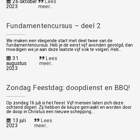
26 oktober
Lees
2023
meer...
Fundamentencursus – deel 2
We maken een vliegende start met deel twee van de
fundamentencursus. Heb je de eerst vijf avonden gevolgd, dan
moedigen we je aan deze laatste vijf ook te volgen. Heb...
31
Lees
augustus
meer...
2023
Zondag Feestdag: doopdienst en BBQ!
Op zondag 16 juli is het feest. Vijf mensen laten zich deze
ochtend dopen. Zij hebben de keuze gemaakt en worden door
de doop in Christus een nieuwe schepping....
13 juli
Lees
2023
meer...