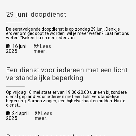
29 juni: doopdienst
De eerstvolgende doopdienst is op zondag 29 juni. Denk je
erover om gedoopt te worden, wil je meer weten? Laat het ons
weten! “Bekeert u en een ieder van...
16 juni
Lees
2025
meer...
Een dienst voor iedereen met een licht
verstandelijke beperking
Op vrijdag 16 mei staat er van 19.00-20.00 uur een bijzondere
dienst gepland: voor iedereen met een licht verstandelijke
beperking. Samen zingen, een bijbelverhaal en bidden. Na de
dienst...
24 april
Lees
2025
meer...