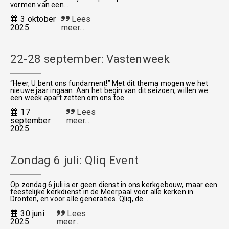
vormen van een...
3 oktober
Lees
2025
meer...
22-28 september: Vastenweek
“Heer, U bent ons fundament!” Met dit thema mogen we het
nieuwe jaar ingaan. Aan het begin van dit seizoen, willen we
een week apart zetten om ons toe...
17
Lees
september
meer...
2025
Zondag 6 juli: Qliq Event
Op zondag 6 juli is er geen dienst in ons kerkgebouw, maar een
feestelijke kerkdienst in de Meerpaal voor alle kerken in
Dronten, en voor alle generaties. Qliq, de...
30 juni
Lees
2025
meer...