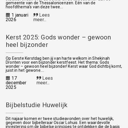
gemeente van de Thessalonicenzen. Eén van de
hoofdthema’s van deze twee...
1 januari
Lees
2026
meer...
Kerst 2025: Gods wonder – gewoon
heel bijzonder
Op Eerste Kerstdag ben jij van harte welkom in Shekinah
Dronten voor een bijzonder kerstfeest. Het thema: Gods
wonder – gewoon heel bijzonder! Kerst waar God dichtbij komt,
juist in het gewone....
17
Lees
december
meer...
2025
Bijbelstudie Huwelijk
Dit najaar komen er twee studieavonden over het huwelijk,
gegeven door bijbelleraar Oscar Lohuis. Een waardevolle
investering om de bijbelse principes te ontdekken die de basis