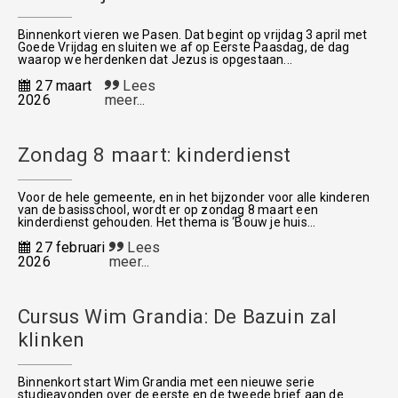
Binnenkort vieren we Pasen. Dat begint op vrijdag 3 april met
Goede Vrijdag en sluiten we af op Eerste Paasdag, de dag
waarop we herdenken dat Jezus is opgestaan...
27 maart
Lees
2026
meer...
Zondag 8 maart: kinderdienst
Voor de hele gemeente, en in het bijzonder voor alle kinderen
van de basisschool, wordt er op zondag 8 maart een
kinderdienst gehouden. Het thema is ‘Bouw je huis...
27 februari
Lees
2026
meer...
Cursus Wim Grandia: De Bazuin zal
klinken
Binnenkort start Wim Grandia met een nieuwe serie
studieavonden over de eerste en de tweede brief aan de