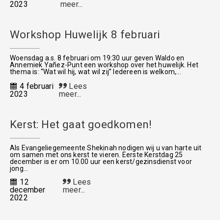
2023
meer...
Workshop Huwelijk 8 februari
Woensdag a.s. 8 februari om 19:30 uur geven Waldo en
Annemiek Yañez-Punt een workshop over het huwelijk. Het
thema is: “Wat wil hij, wat wil zij” Iedereen is welkom,...
4 februari
Lees
2023
meer...
Kerst: Het gaat goedkomen!
Als Evangeliegemeente Shekinah nodigen wij u van harte uit
om samen met ons kerst te vieren. Eerste Kerstdag 25
december is er om 10.00 uur een kerst/gezinsdienst voor
jong...
12
Lees
december
meer...
2022