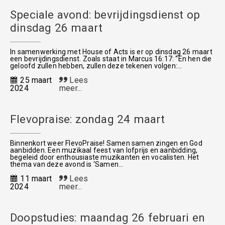
Speciale avond: bevrijdingsdienst op
dinsdag 26 maart
In samenwerking met House of Acts is er op dinsdag 26 maart
een bevrijdingsdienst. Zoals staat in Marcus 16:17: “En hen die
geloofd zullen hebben, zullen deze tekenen volgen:...
25 maart
Lees
2024
meer...
Flevopraise: zondag 24 maart
Binnenkort weer FlevoPraise! Samen samen zingen en God
aanbidden. Een muzikaal feest van lofprijs en aanbidding,
begeleid door enthousiaste muzikanten en vocalisten. Het
thema van deze avond is ‘Samen...
11 maart
Lees
2024
meer...
Doopstudies: maandag 26 februari en