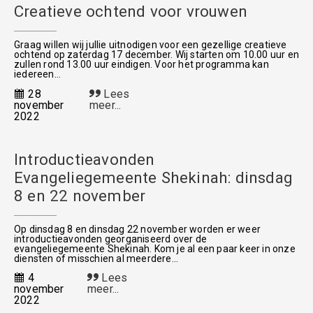
Creatieve ochtend voor vrouwen
Graag willen wij jullie uitnodigen voor een gezellige creatieve
ochtend op zaterdag 17 december. Wij starten om 10.00 uur en
zullen rond 13.00 uur eindigen. Voor het programma kan
iedereen...
28
Lees
november
meer...
2022
Introductieavonden
Evangeliegemeente Shekinah: dinsdag
8 en 22 november
Op dinsdag 8 en dinsdag 22 november worden er weer
introductieavonden georganiseerd over de
evangeliegemeente Shekinah. Kom je al een paar keer in onze
diensten of misschien al meerdere...
4
Lees
november
meer...
2022