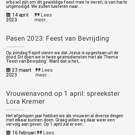
erbij wil zijn om dit geweldige feest mee te vieren, is van harte
uitgenodigd. We zullen luisteren naar...
14 april
Lees
2023
meer...
Pasen 2023: Feest van Bevrijding
Op zondag 9 april vieren we dat Jezus is opgestaan uit de
dood. Dit doen we in twee gezinsdiensten met als Thema
‘Feest van Bevrijding’. Want dat is het,...
23 maart
Lees
2023
meer...
Vrouwenavond op 1 april: spreekster
Lora Kremer
Het afgelopen jaar hebben we als vrouwen al diverse dingen
met elkaar kunnen doen. Graag willen wij daar weer een
vervolg aan geven. Op 1 april zal er een...
16 februari
Lees