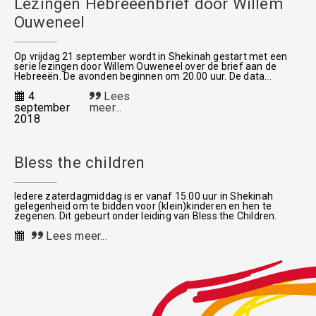
Lezingen Hebreeënbrief door Willem
Ouweneel
Op vrijdag 21 september wordt in Shekinah gestart met een
serie lezingen door Willem Ouweneel over de brief aan de
Hebreeën. De avonden beginnen om 20.00 uur. De data...
4
Lees
september
meer...
2018
Bless the children
Iedere zaterdagmiddag is er vanaf 15.00 uur in Shekinah
gelegenheid om te bidden voor (klein)kinderen en hen te
zegenen. Dit gebeurt onder leiding van Bless the Children.
Lees meer...