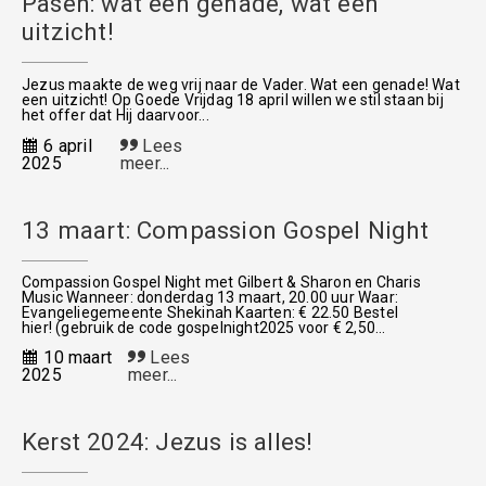
Pasen: wat een genade, wat een
uitzicht!
Jezus maakte de weg vrij naar de Vader. Wat een genade! Wat
een uitzicht! Op Goede Vrijdag 18 april willen we stil staan bij
het offer dat Hij daarvoor...
6 april
Lees
2025
meer...
13 maart: Compassion Gospel Night
Compassion Gospel Night met Gilbert & Sharon en Charis
Music Wanneer: donderdag 13 maart, 20.00 uur Waar:
Evangeliegemeente Shekinah Kaarten: € 22.50 Bestel
hier! (gebruik de code gospelnight2025 voor € 2,50...
10 maart
Lees
2025
meer...
Kerst 2024: Jezus is alles!