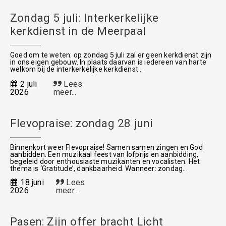
Zondag 5 juli: Interkerkelijke
kerkdienst in de Meerpaal
Goed om te weten: op zondag 5 juli zal er geen kerkdienst zijn
in ons eigen gebouw. In plaats daarvan is iedereen van harte
welkom bij de interkerkelijke kerkdienst...
2 juli
Lees
2026
meer...
Flevopraise: zondag 28 juni
Binnenkort weer Flevopraise! Samen samen zingen en God
aanbidden. Een muzikaal feest van lofprijs en aanbidding,
begeleid door enthousiaste muzikanten en vocalisten. Het
thema is ‘Gratitude’, dankbaarheid. Wanneer: zondag...
18 juni
Lees
2026
meer...
Pasen: Zijn offer bracht Licht