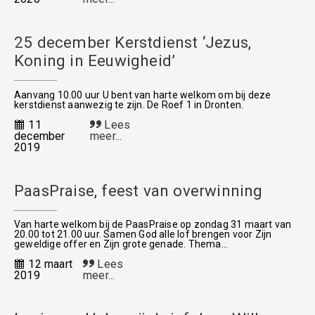
25 december Kerstdienst ‘Jezus,
Koning in Eeuwigheid’
Aanvang 10.00 uur U bent van harte welkom om bij deze
kerstdienst aanwezig te zijn. De Roef 1 in Dronten.
11
Lees
december
meer...
2019
PaasPraise, feest van overwinning
Van harte welkom bij de PaasPraise op zondag 31 maart van
20.00 tot 21.00 uur. Samen God alle lof brengen voor Zijn
geweldige offer en Zijn grote genade. Thema...
12 maart
Lees
2019
meer...