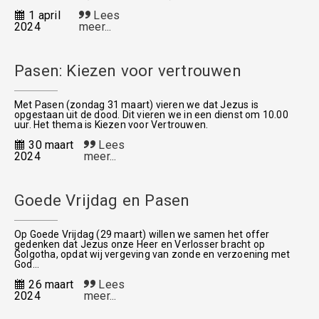
1 april
Lees
2024
meer...
Pasen: Kiezen voor vertrouwen
Met Pasen (zondag 31 maart) vieren we dat Jezus is
opgestaan uit de dood. Dit vieren we in een dienst om 10.00
uur. Het thema is Kiezen voor Vertrouwen.
30 maart
Lees
2024
meer...
Goede Vrijdag en Pasen
Op Goede Vrijdag (29 maart) willen we samen het offer
gedenken dat Jezus onze Heer en Verlosser bracht op
Golgotha, opdat wij vergeving van zonde en verzoening met
God...
26 maart
Lees
2024
meer...