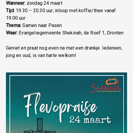
Wanneer:
zondag 24 maart
Tijd:
19.30 – 20.30 uur; inloop met koffie/thee vanaf
19.00 uur
Thema:
Samen naar Pasen
Waar:
Evangeliegemeente Shekinah, de Roef 1, Dronten
Geniet en praat nog even na met een drankje. Iedereen,
jong en oud, is van harte welkom!