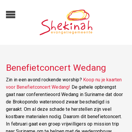
Benefietconcert Wedang
Zin in een avond rockende worship?
Koop nu je kaarten
voor Benefietconcert Wedang!
De gehele opbrengst
gaat naar conferentieoord Wedang in Suriname dat door
de Brokopondo watersnood zwaar beschadigd is
geraakt. Om al deze schade te herstellen zijn veel
kostbare materialen nodig. Daarom dit benefietconcert.
In februari gaat een groep vrijwilligers op mission trip
naar Suriname om te helpen met de wederopbouw.