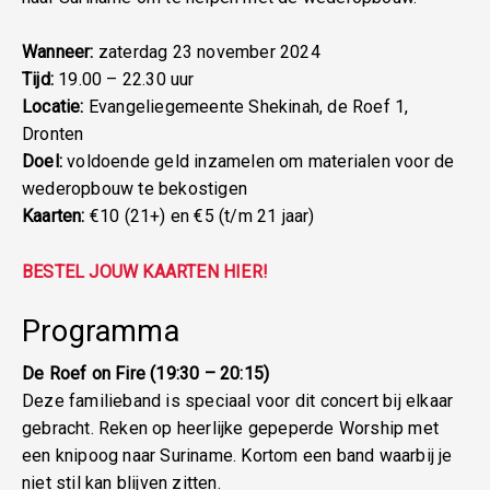
Wanneer:
zaterdag 23 november 2024
Tijd:
19.00 – 22.30 uur
Locatie:
Evangeliegemeente Shekinah, de Roef 1,
Dronten
Doel:
voldoende geld inzamelen om materialen voor de
wederopbouw te bekostigen
Kaarten:
€10 (21+) en €5 (t/m 21 jaar)
BESTEL JOUW KAARTEN HIER!
Programma
De Roef on Fire (19:30 – 20:15)
Deze familieband is speciaal voor dit concert bij elkaar
gebracht. Reken op heerlijke gepeperde Worship met
een knipoog naar Suriname. Kortom een band waarbij je
niet stil kan blijven zitten.