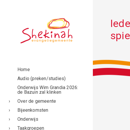
Iede
spie
Home
Audio (preken/studies)
Onderwijs Wim Grandia 2026:
de Bazuin zal klinken
Over de gemeente
Bijeenkomsten
Onderwijs
Taakgroepen