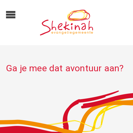
Ga je mee dat avontuur aan?