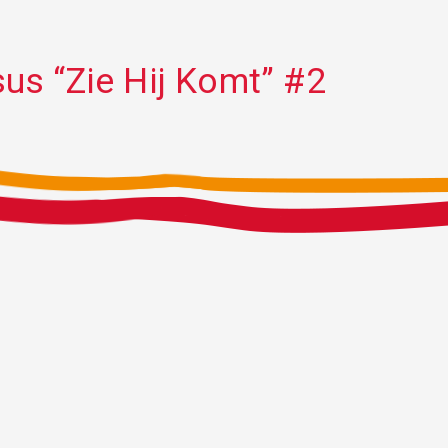
us “Zie Hij Komt” #2